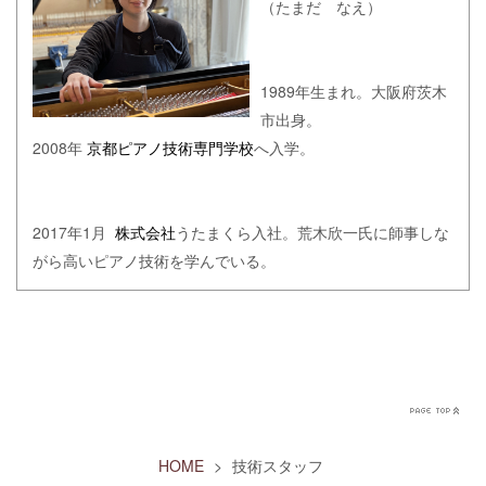
（たまだ なえ）
1989年生まれ。大阪府茨木
市出身。
2008年
京都ピアノ技術専門学校
へ入学。
2017年1月
株式会社
うたまくら入社。荒木欣一氏に師事しな
がら高いピアノ技術を学んでいる。
HOME
>
技術スタッフ