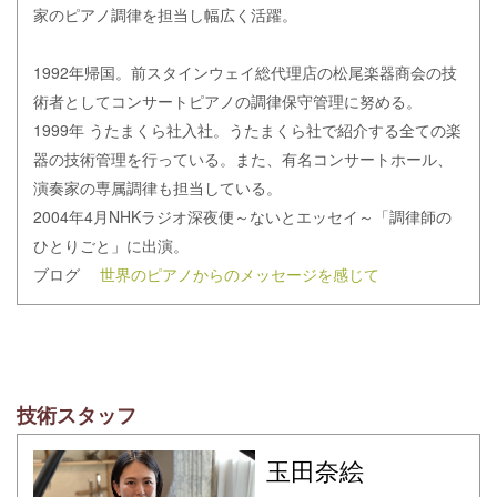
家のピアノ調律を担当し幅広く活躍。
1992年帰国。前スタインウェイ総代理店の松尾楽器商会の技
術者としてコンサートピアノの調律保守管理に努める。
1999年 うたまくら社入社。うたまくら社で紹介する全ての楽
器の技術管理を行っている。また、有名コンサートホール、
演奏家の専属調律も担当している。
2004年4月NHKラジオ深夜便～ないとエッセイ～「調律師の
ひとりごと」に出演。
ブログ
世界のピアノからのメッセージを感じて
技術スタッフ
玉田
奈絵