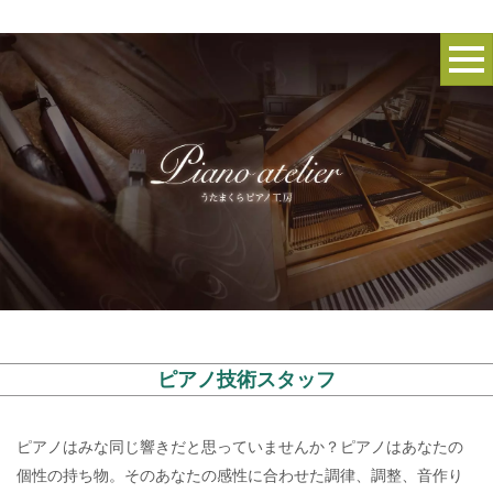
ピアノ技術スタッフ
ピアノはみな同じ響きだと思っていませんか？ピアノはあなたの
個性の持ち物。そのあなたの感性に合わせた調律、調整、音作り