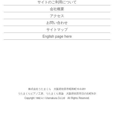
サイトのご利用について
会社概要
アクセス
お問い合わせ
サイトマップ
English page here
株式会社うたまくら 大阪府吹田市昭和町10-3-201
うたまくらピアノ工房、うたまくら茶論 大阪府吹田市日の出町9-21
Copyright 1992.4.1 Utamakura.Co.Ltd All Rights Reserved.